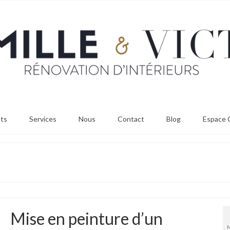
ets
Services
Nous
Contact
Blog
Espace C
Mise en peinture d’un