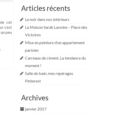
Articles récents
Le noir dans nos intérieurs
 de cet
i s’est
La Maison Sarah Lavoine – Place des
e un peu
Victoires
Mise en peinture d’un appartement
parisien
n
Carreaux de ciment, La tendance du
moment !
Salle de bain, mes repérages
Pinterest
Archives
janvier 2017