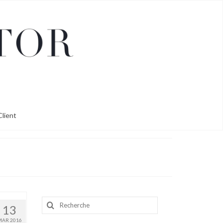
lient
Rechercher
13
:
MAR 2016