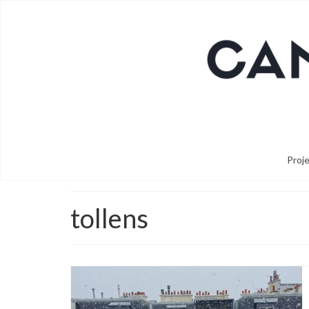
Proj
tollens