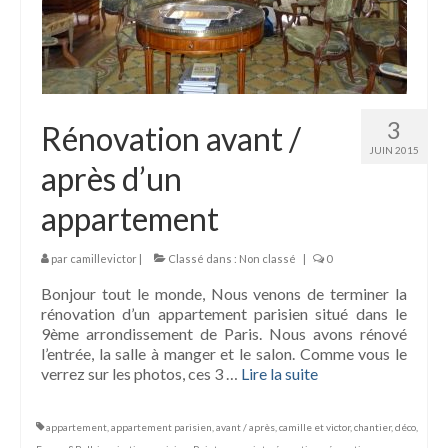
3
Rénovation avant /
JUIN 2015
après d’un
appartement
par
camillevictor
|
Classé dans :
Non classé
|
0
Bonjour tout le monde, Nous venons de terminer la
rénovation d’un appartement parisien situé dans le
9ème arrondissement de Paris. Nous avons rénové
l’entrée, la salle à manger et le salon. Comme vous le
verrez sur les photos, ces 3 …
Lire la suite­­
appartement
,
appartement parisien
,
avant / après
,
camille et victor
,
chantier
,
déco
,