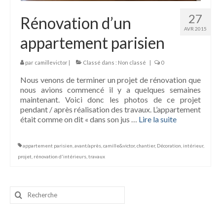
27
Rénovation d’un
AVR 2015
appartement parisien
par
camillevictor
|
Classé dans :
Non classé
|
0
Nous venons de terminer un projet de rénovation que
nous avions commencé il y a quelques semaines
maintenant. Voici donc les photos de ce projet
pendant / après réalisation des travaux. L’appartement
était comme on dit « dans son jus …
Lire la suite­­
appartement parisien
,
avant/après
,
camille&victor
,
chantier
,
Décoration
,
intérieur
,
projet
,
rénovation d'intérieurs
,
travaux
Rechercher
: