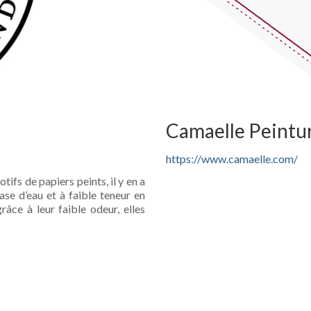
Camaelle Peintu
https://www.camaelle.com/
ifs de papiers peints, il y en a
base d’eau et à faible teneur en
âce à leur faible odeur, elles