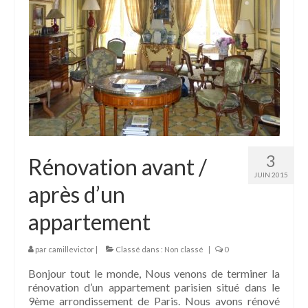
3
Rénovation avant /
JUIN 2015
après d’un
appartement
par
camillevictor
|
Classé dans :
Non classé
|
0
Bonjour tout le monde, Nous venons de terminer la
rénovation d’un appartement parisien situé dans le
9ème arrondissement de Paris. Nous avons rénové