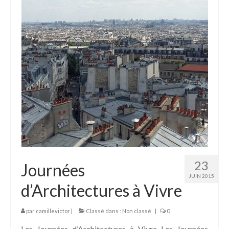
23
Journées
JUIN 2015
d’Architectures à Vivre
par
camillevictor
|
Classé dans :
Non classé
|
0
Les Journées d’Architectures à Vivre Les Journées