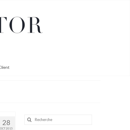
lient
Rechercher
28
:
OCT 2015