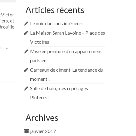
Articles récents
Victor
iers, et
Le noir dans nos intérieurs
drouille
La Maison Sarah Lavoine – Place des
Victoires
string
,
Mise en peinture d’un appartement
parisien
Carreaux de ciment, La tendance du
moment !
Salle de bain, mes repérages
Pinterest
Archives
janvier 2017