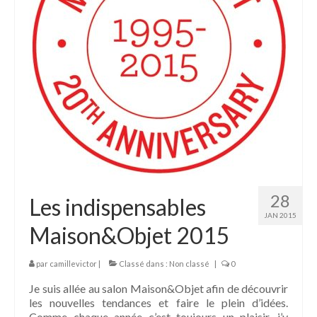
28
Les indispensables
JAN 2015
Maison&Objet 2015
par
camillevictor
|
Classé dans :
Non classé
|
0
Je suis allée au salon Maison&Objet afin de découvrir
les nouvelles tendances et faire le plein d’idées.
Comme chaque année c’est toujours un plaisir, j’y