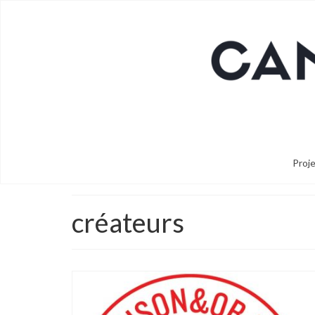
Proj
créateurs