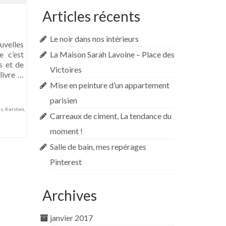
Articles récents
Le noir dans nos intérieurs
uvelles
e c’est
La Maison Sarah Lavoine – Place des
s et de
Victoires
livre …
Mise en peinture d’un appartement
parisien
ns
,
Kersten
,
Carreaux de ciment, La tendance du
moment !
Salle de bain, mes repérages
Pinterest
Archives
janvier 2017