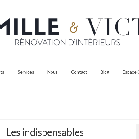
ets
Services
Nous
Contact
Blog
Espace C
Les indispensables