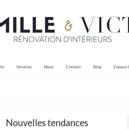
ets
Services
Nous
Contact
Blog
Espace C
s
Nouvelles tendances