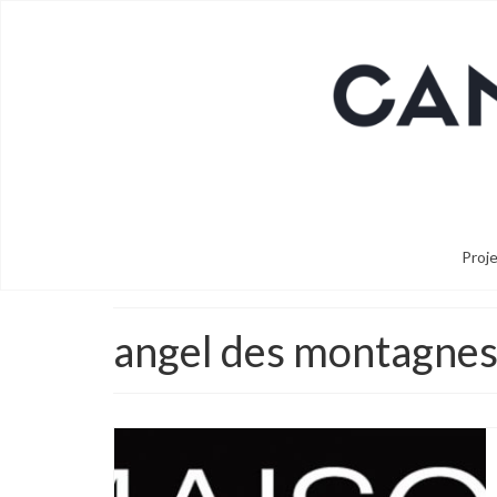
Proj
angel des montagne