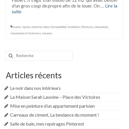
d’un gros coup de propre afin de le louer. On …
Lire la
suite­­
avant / après
,
chantier
,
déco
,
Farrow&Ball
,
Invalides
,
Peinture
,
rénovation
,
rénovation d'intérieurs
,
travaux
Rechercher
:
Articles récents
Le noir dans nos intérieurs
La Maison Sarah Lavoine – Place des Victoires
Mise en peinture d’un appartement parisien
Carreaux de ciment, La tendance du moment !
Salle de bain, mes repérages Pinterest