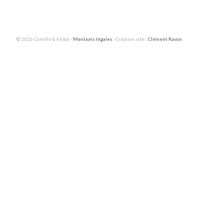
© 2026 Camille & Victor -
Mentions légales
- Création site :
Clément Ravon