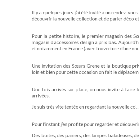
Il y a quelques jours j’ai été invité à un rendez-vo
découvrir la nouvelle collection et de parler déco et
Pour la petite histoire, le premier magasin des 
magasin d’accessoires design à prix bas. Aujourd
et notamment en France (avec l’ouverture d’une nou
Une invitation des Sœurs Grene et la boutique priv
loin et bien pour cette occasion on fait le déplaceme
Une fois arrivés sur place, on nous invite à faire
arrivées.
Je suis très vite tentée en regardant la nouvelle co
Pour l’instant j’en profite pour regarder et découvri
Des boites, des paniers, des lampes baladeuses, des