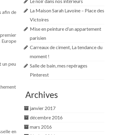
Le noir dans nos intérieurs
La Maison Sarah Lavoine – Place des
s afin de
Victoires
Mise en peinture d’un appartement
 premier
parisien
n Europe
Carreaux de ciment, La tendance du
moment !
t un peu
Salle de bain, mes repérages
Pinterest
ichement
Archives
janvier 2017
décembre 2016
mars 2016
selle en