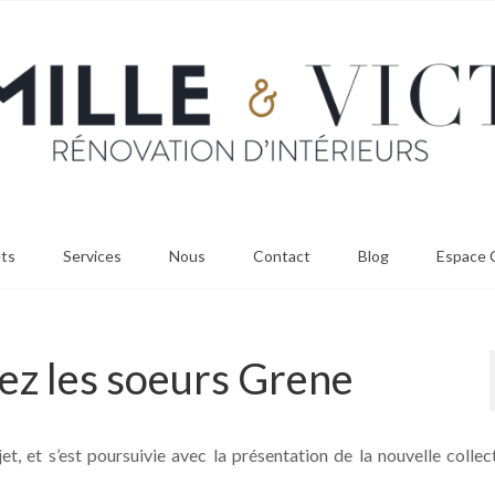
ets
Services
Nous
Contact
Blog
Espace C
ez les soeurs Grene
 et s’est poursuivie avec la présentation de la nouvelle collec