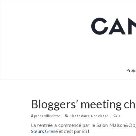
Proj
Bloggers’ meeting ch
par
camillevictor
|
Classé dans :
Non classé
|
0
La rentrée a commencé par le Salon Maison&Objet,
Sœurs Grene
et c’est par ici !