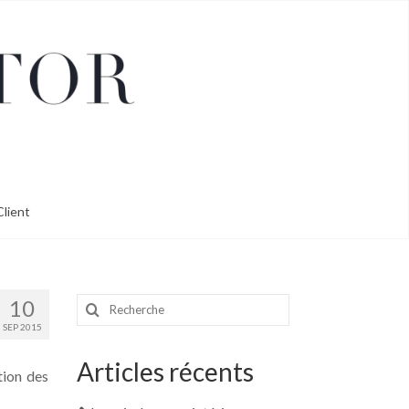
lient
Rechercher
10
:
SEP 2015
Articles récents
tion des