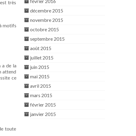
février 2016
est très
décembre 2015
novembre 2015
 à motifs
octobre 2015
septembre 2015
août 2015
juillet 2015
 a de la
juin 2015
n attend
mai 2015
ssite ce
avril 2015
mars 2015
février 2015
janvier 2015
de toute